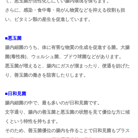
て、悪玉菌が活性化しにくい腸内環境を保ちます。
さらに、感染・食中毒・発がん物質などを抑える役割も担
い、ビタミン類の産生を促進しています。
■悪玉菌
腸内細菌のうち、体に有害な物質の生成を促進する菌。大腸
菌(毒性株)、ウェルシュ菌、ブドウ球菌などがあります。
悪玉菌が増えると、腸内にガスが溜まったり、便通を妨げた
り、善玉菌の働きを阻害したりします。
■日和見菌
腸内細菌の中で、最も多いのが日和見菌です。
文字通り、腸内の善玉菌と悪玉菌の状態を見て優位な方に傾
くという特性を持ちます。
そのため、善玉菌優位の腸内を作ることで日和見菌もプラス