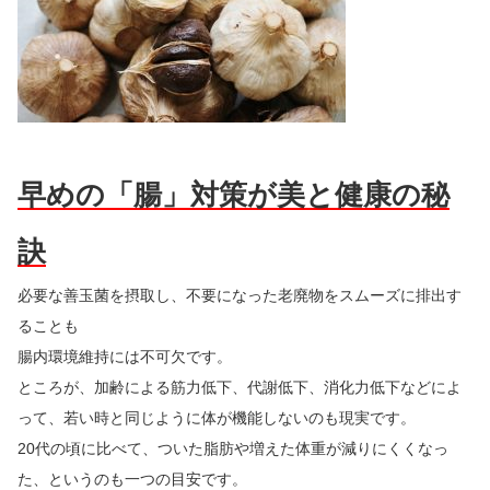
早めの「腸」対策が美と健康の秘
訣
必要な善玉菌を摂取し、不要になった老廃物をスムーズに排出す
ることも
腸内環境維持には不可欠です。
ところが、加齢による筋力低下、代謝低下、消化力低下などによ
って、若い時と同じように体が機能しないのも現実です。
20代の頃に比べて、ついた脂肪や増えた体重が減りにくくなっ
た、というのも一つの目安です。