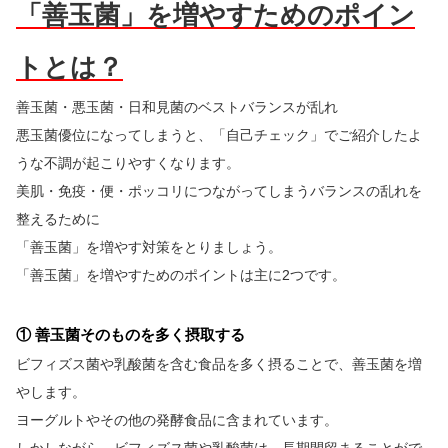
「善玉菌」を増やすためのポイン
トとは？
善玉菌・悪玉菌・日和見菌のベストバランスが乱れ
悪玉菌優位になってしまうと、「自己チェック」でご紹介したよ
うな不調が起こりやすくなります。
美肌・免疫・便・ポッコリにつながってしまうバランスの乱れを
整えるために
「善玉菌」を増やす対策をとりましょう。
「善玉菌」を増やすためのポイントは主に2つです。
① 善玉菌そのものを多く摂取する
ビフィズス菌や乳酸菌を含む食品を多く摂ることで、善玉菌を増
やします。
ヨーグルトやその他の発酵食品に含まれています。
しかしながら、ビフィズス菌や乳酸菌は、長期間留まることがで