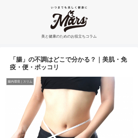
美と健康のためのお役立ちコラム
「腸」の不調はどこで分かる？｜美肌・免
疫・便・ポッコリ
腸内環境｜スリム