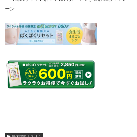
ーン
腸内環境｜スリム