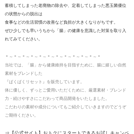
蓄積してしまった老廃物の除去や、定着してしまった悪玉菌優位
の状態からの脱出は
食事などの生活習慣の改善など負担が大きくなりがちです。
ぜひ少しでも早いうちから「腸」の健康を意識した対策を取り入
れてみてください。
＊～＊～＊～＊～＊～＊～＊～＊～＊～＊～＊～＊
当社では、「腸」から健康維持を目指すために、腸に嬉しい自然
素材をブレンドした
『ぱくぱくリセット』を販売しています。
体に優しく、ずっとご愛用いただくために、厳選素材・ブレンド
力・続けやすさにこだわって商品開発をいたしました。
こだわりの素材や成分についてもご紹介していきますのでどうぞ
ご期待ください。
⇒【公式サイト】おトクにスタートできるお試しキャンペ