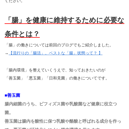
ください。
「腸」を健康に維持するために必要な
条件とは？
「腸」の働きについては前回のブログでもご紹介しました。
→
【流行りの「腸活」。ベストな「腸」状態って？ 】
「腸内環境」を整えていくうえで、知っておきたいのが
「善玉菌」「悪玉菌」「日和見菌」の働きについてです。
■善玉菌
腸内細菌のうち、ビフィズス菌や乳酸菌など健康に役立つ
菌。
善玉菌は腸内を酸性に保つ乳酸や酪酸と呼ばれる成分を作っ