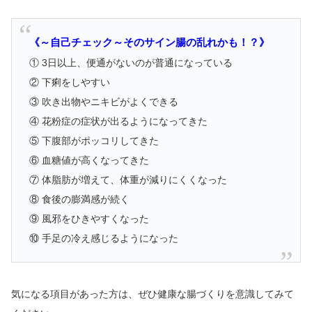
《～自己チェック～そのサイン腸の乱れかも！？》
① 3日以上、便通がないのが普通になっている
② 下痢をしやすい
③ 吹き出物やニキビがよくできる
④ 花粉症の症状が出るようになってきた
⑤ 下腹部がポッコリしてきた
⑥ 血糖値が高くなってきた
⑦ 体脂肪が増えて、体重が減りにくくなった
⑧ 食後の膨満感が続く
⑨ 風邪をひきやすくなった
⑩ 手足の冷え感じるようになった
気になる項目があった方は、ぜひ健康な腸づくりを意識してみて