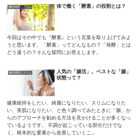
ことも…
体で働く「酵素」の役割とは？
腸内環境｜スリム
今回はその中でも『酵素』という言葉を取り上げてみよ
うと思います。「酵素」ってどんなもの？「発酵」とは
どう違うの？そんな疑問にお答えします。
人気の「腸活」。ベストな「腸」
腸内環境｜スリム
状態って？
健康維持をしたい、綺麗になりたい、スリムになりた
い、美肌になりたい、と色々調べてみたときに「腸」か
らのアプローチを勧める方法を見かけることが多くなっ
ているようです。 不調が起こっている部分だけでな
く、根本的な要素から改善していくこ...