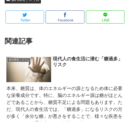
Twitter
Facebook
LINE
関連記事
現代人の食生活に潜む「糖過多」
腸内環境｜スリム
リスク
本来、糖質は、体のエネルギーの源となるため体に必要
な栄養成分です。特に、脳のエネルギー源は糖がほとん
どであることから、糖質不足による問題もあります。た
だ、現代人の食生活では、「糖過多」になるリスクの方
が多く「余分な糖」が悪さをすることで、様々な疾患を
ひきおこし、重症化すると深刻なお悩みになってしまう