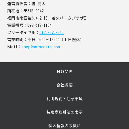
運営責任者：渡 亮太
所在地：〒815-0042
福岡市南区若久4-2-18 若久パークプラザE
電話番号：092-517-1184
フリーダイヤル：
0120-370-843
営業時間：平日 9:00～18:00（土日祝休）
Ｍail：
shop@marscosme.com
ＨＯＭＥ
会社概要
利用規約・注意事項
特定商取引法の表示
個人情報の取扱い